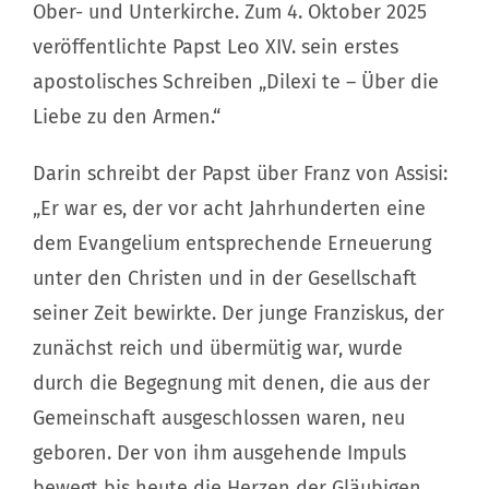
Ober- und Unterkirche. Zum 4. Oktober 2025
Mission
veröffentlichte Papst Leo XIV. sein erstes
apostolisches Schreiben „Dilexi te – Über die
Liebe zu den Armen.“
Darin schreibt der Papst über Franz von Assisi:
„Er war es, der vor acht Jahrhunderten eine
dem Evangelium entsprechende Erneuerung
unter den Christen und in der Gesellschaft
seiner Zeit bewirkte. Der junge Franziskus, der
zunächst reich und übermütig war, wurde
durch die Begegnung mit denen, die aus der
Gemeinschaft ausgeschlossen waren, neu
geboren. Der von ihm ausgehende Impuls
bewegt bis heute die Herzen der Gläubigen