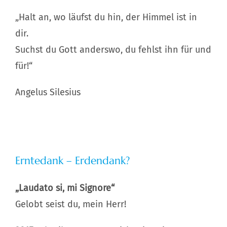
„Halt an, wo läufst du hin, der Himmel ist in
dir.
Suchst du Gott anderswo, du fehlst ihn für und
für!“
Angelus Silesius
Erntedank – Erdendank?
„Laudato si, mi Signore“
Gelobt seist du, mein Herr!